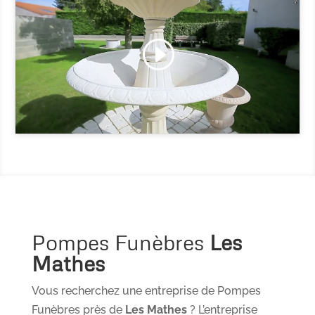
Cliquez pour accepter les cookies
marketing et activer ce contenu
Pompes Funèbres
Les
Mathes
Vous recherchez une entreprise de Pompes
Funèbres près de
Les Mathes
? L’entreprise