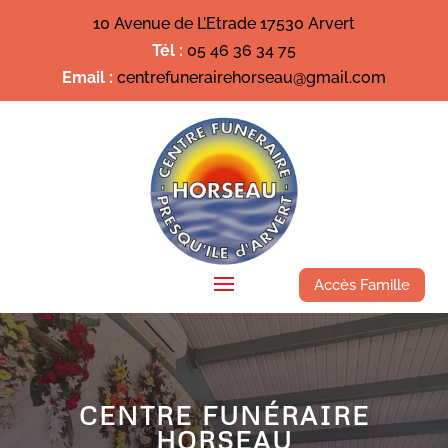
10 Avenue de L’Etrade 17530 Arvert
Tél :
05 46 36 34 75
Email :
centrefunerairehorseau@gmail.com
Accès Famille
CENTRE FUNÉRAIRE
HORSEAU