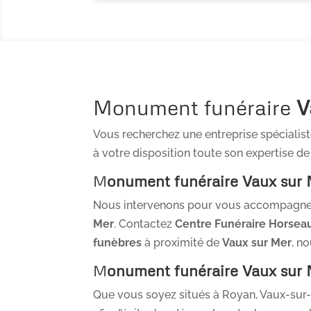
Monument funéraire
V
Vous recherchez une entreprise spécialis
à votre disposition toute son expertise d
M
onument funéraire
Vaux sur
Nous intervenons pour vous accompagner 
Mer
. Contactez
Centre Funéraire Horsea
funèbres
à proximité de
Vaux sur Mer
, n
M
onument funéraire
Vaux sur
Que vous soyez situés à Royan, Vaux-sur-