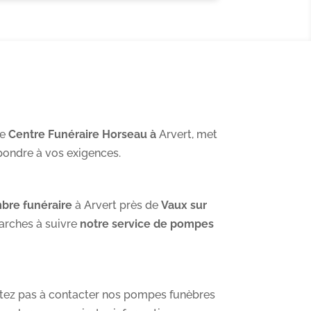
se
Centre Funéraire Horseau à
Arvert, met
pondre à vos exigences.
bre funéraire
à Arvert près de
Vaux sur
arches à suivre
notre service de pompes
itez pas à contacter nos pompes funèbres