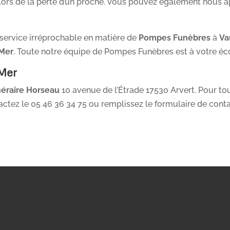
 lors de la perte d’un proche. Vous pouvez également nous a
 service irréprochable en matière de
Pompes Funèbres
à
Va
 Mer
. Toute notre équipe de Pompes Funèbres est à votre éc
 Mer
néraire Horseau
10 avenue de l’Étrade 17530 Arvert. Pour t
tactez le 05 46 36 34 75 ou remplissez le formulaire de cont