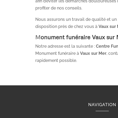
afin d’éviter les démarches douloureuses
profiter de nos conseils.
Nous assurons un travail de qualité et un
disposition près de chez vous à
Vaux sur
M
onument funéraire
Vaux sur
Notre adresse est la suivante :
Centre Fu
Monument funéraire à
Vaux sur Mer
, con
rapidement possible.
NAVIGATION