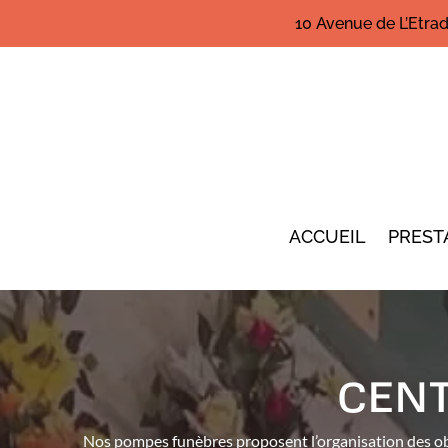
10 Avenue de L’Etra
ACCUEIL
PREST
CEN
Nos pompes funèbres proposent l’organisation des obsè