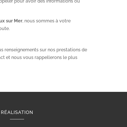
ppeler pour avoir des informations ou
ux sur Mer
, nous sommes à votre
oute.
ous renseignements sur nos prestations de
act et nous vous rappellerons le plus
RÉALISATION