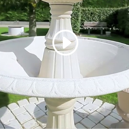
Cliquez pour accepter les cookies
marketing et activer ce contenu